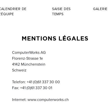
CALENDRIER DE
SAISIE DES
GALERIE
L'ÉQUIPE
TEMPS
MENTIONS LÉGALES
ComputerWorks AG
Florenz-Strasse 1e
4142 Münchenstein
Schweiz
Telefon: +41 (0)61 337 30 00
Fax: +41 (0)61 337 30 01
Internet: www.computerworks.ch