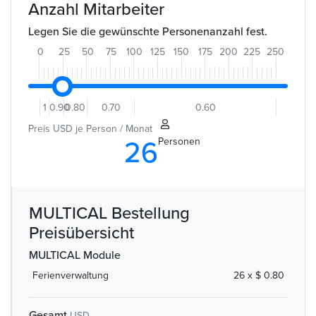
Anzahl Mitarbeiter
Legen Sie die gewünschte Personenanzahl fest.
0
25
50
75
100
125
150
175
200
225
250
1
0.90
0.80
0.70
0.60
Preis USD je Person / Monat
Personen
26
MULTICAL Bestellung
Preisübersicht
MULTICAL Module
Ferienverwaltung
26 x $ 0.80
Gesamt
USD