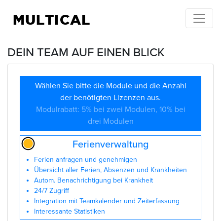
MULTICAL
DEIN TEAM AUF EINEN BLICK
Wählen Sie bitte die Module und die Anzahl
der benötigten Lizenzen aus.
Modulrabatt: 5% bei zwei Modulen, 10% bei
drei Modulen
Ferienverwaltung
Ferien anfragen und genehmigen
Übersicht aller Ferien, Absenzen und Krankheiten
Autom. Benachrichtigung bei Krankheit
24/7 Zugriff
Integration mit Teamkalender und Zeiterfassung
Interessante Statistiken