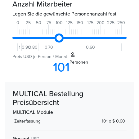
Anzahl Mitarbeiter
Legen Sie die gewünschte Personenanzahl fest.
0
25
50
75
100
125
150
175
200
225
250
1
0.90
0.80
0.70
0.60
Preis USD je Person / Monat
Personen
101
MULTICAL Bestellung
Preisübersicht
MULTICAL Module
Zeiterfassung
101 x $ 0.60
Gesamt
USD