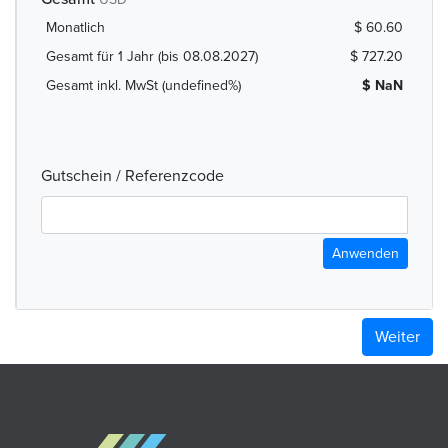
Monatlich
$ 60.60
Gesamt für 1 Jahr (bis 08.08.2027)
$ 727.20
Gesamt inkl. MwSt (undefined%)
$ NaN
Gutschein / Referenzcode
Anwenden
Weiter